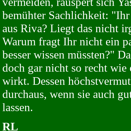
vermeiden, räuspert sich Ya
bemühter Sachlichkeit: "Ih
aus Riva? Liegt das nicht i
Warum fragt Ihr nicht ein p
besser wissen müssten?" Da
doch gar nicht so recht wie
wirkt. Dessen höchstvermutl
durchaus, wenn sie auch gu
lassen.
RL