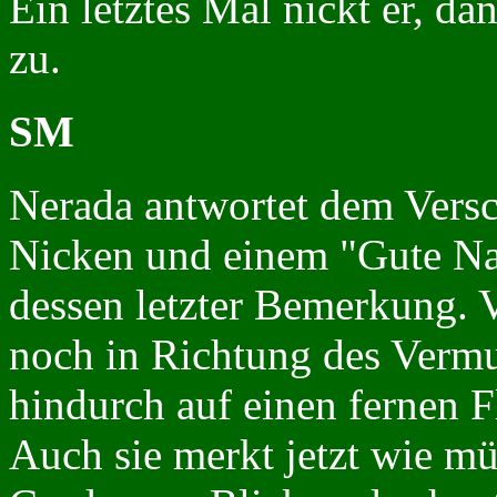
Ein letztes Mal nickt er, d
zu.
SM
Nerada antwortet dem Versc
Nicken und einem "Gute Nac
dessen letzter Bemerkung. V
noch in Richtung des Verm
hindurch auf einen fernen F
Auch sie merkt jetzt wie müd