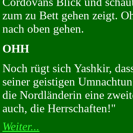
Cordovans Blick und schaut
zum zu Bett gehen zeigt. Oh
nach oben gehen.
OHH
Noch rügt sich Yashkir, da
seiner geistigen Umnachtung
die Nordländerin eine zwei
auch, die Herrschaften!"
Weiter...