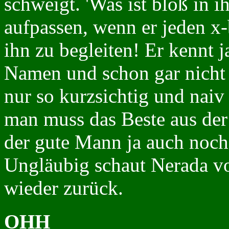
schweigt. 'Was ist bloß in i
aufpassen, wenn er jeden x
ihn zu begleiten! Er kennt 
Namen und schon gar nicht
nur so kurzsichtig und naiv 
man muss das Beste aus der
der gute Mann ja auch noch
Ungläubig schaut Nerada v
wieder zurück.
OHH