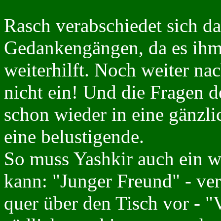
Rasch verabschiedet sich d
Gedankengängen, da es ihm
weiterhilft. Noch weiter nac
nicht ein! Und die Fragen 
schon wieder in eine gänzl
eine belustigende.
So muss Yashkir auch ein w
kann: "Junger Freund" - ver
quer über den Tisch vor - "