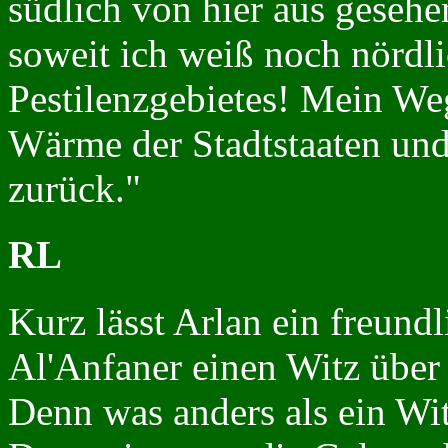
südlich von hier aus gesehe
soweit ich weiß noch nördl
Pestilenzgebietes! Mein Weg 
Wärme der Stadtstaaten un
zurück."
RL
Kurz lässt Arlan ein freundl
Al'Anfaner einen Witz über 
Denn was anders als ein Wit