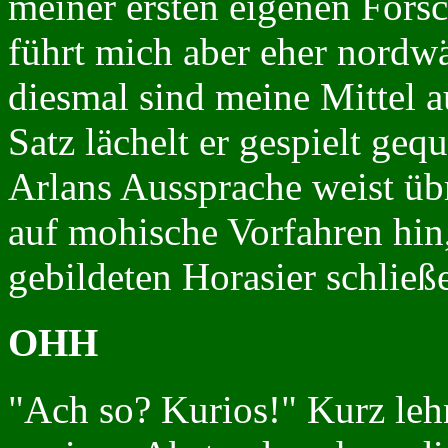
meiner ersten eigenen Fors
führt mich aber eher nordwä
diesmal sind meine Mittel a
Satz lächelt er gespielt gequ
Arlans Aussprache weist üb
auf mohische Vorfahren hin,
gebildeten Horasier schließ
OHH
"Ach so? Kurios!" Kurz lehn