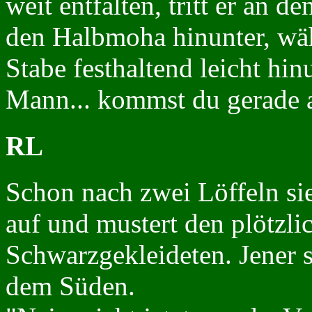
weit entfalten, tritt er an 
den Halbmoha hinunter, wäh
Stabe festhaltend leicht hin
Mann... kommst du gerade 
RL
Schon nach zwei Löffeln si
auf und mustert den plötzl
Schwarzgekleideten. Jener s
dem Süden.