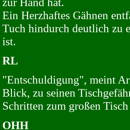
zur Hand hat.
Ein Herzhaftes Gähnen entfä
Tuch hindurch deutlich zu 
ist.
RL
"Entschuldigung", meint Ar
Blick, zu seinen Tischgefäh
Schritten zum großen Tisch 
OHH