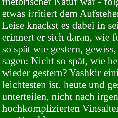
rhetorischer Natur war - fo
etwas irritiert dem Aufsteh
Leise knackst es dabei in 
erinnert er sich daran, wie 
so spät wie gestern, gewiss
sagen: Nicht so spät, wie he
wieder gestern? Yashkir ein
leichtesten ist, heute und g
unterteilen, nicht nach irg
hochkomplizierten Vinsalter