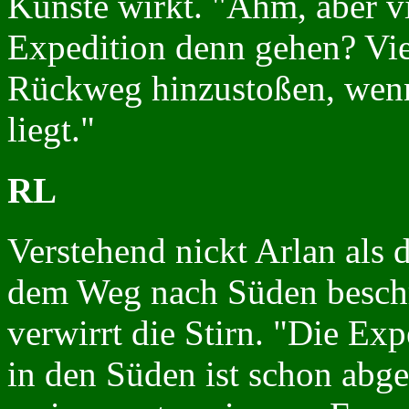
Künste wirkt. "Ähm, aber vie
Expedition denn gehen? Vie
Rückweg hinzustoßen, wenn 
liegt."
RL
Verstehend nickt Arlan als 
dem Weg nach Süden beschre
verwirrt die Stirn. "Die Ex
in den Süden ist schon abge