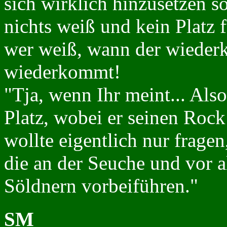
sich wirklich hinzusetzen so
nichts weiß und kein Platz f
wer weiß, wann der wieder
wiederkommt!
"Tja, wenn Ihr meint... Also 
Platz, wobei er seinen Rock 
wollte eigentlich nur frage
die an der Seuche und vor 
Söldnern vorbeiführen."
SM