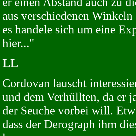
er einen Abstand auch zu d
aus verschiedenen Winkeln b
es handele sich um eine Exp
hier..."
LL
Cordovan lauscht interessi
und dem Verhüllten, da er 
der Seuche vorbei will. Etwa
dass der Derograph ihm dies