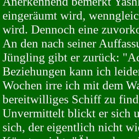
Anerkennend bemerkt Yashki
eingeräumt wird, wenngleic
wird. Dennoch eine zuvor
An den nach seiner Auffass
Jüngling gibt er zurück: "A
Beziehungen kann ich leider 
Wochen irre ich mit dem Wa
bereitwilliges Schiff zu fin
Unvermittelt blickt er sich
sich, der eigentlich nicht 