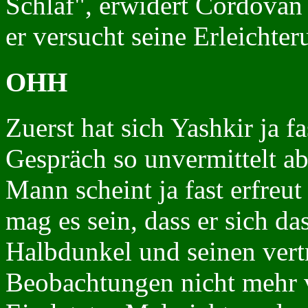
Schlaf", erwidert Cordovan
er versucht seine Erleichter
OHH
Zuerst hat sich Yashkir ja f
Gespräch so unvermittelt a
Mann scheint ja fast erfreut
mag es sein, dass er sich da
Halbdunkel und seinen vert
Beobachtungen nicht mehr v