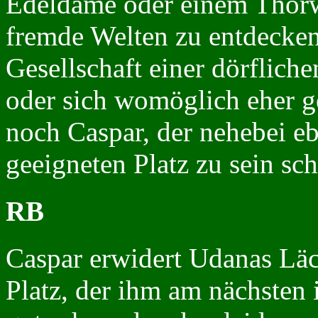
Edeldame oder einem Thorw
fremde Welten zu entdecken
Gesellschaft einer dörflich
oder sich womöglich eher g
noch Caspar, der nehebei eb
geeigneten Platz zu sein sche
RB
Caspar erwidert Udanas Läch
Platz, der ihm am nächsten 