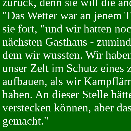
zurück, denn sie will die an
"Das Wetter war an jenem Ta
sie fort, "und wir hatten n
nächsten Gasthaus - zumind
dem wir wussten. Wir haben
unser Zelt im Schutz eines 
aufbauen, als wir Kampflärm
haben. An dieser Stelle hä
verstecken können, aber das
gemacht."