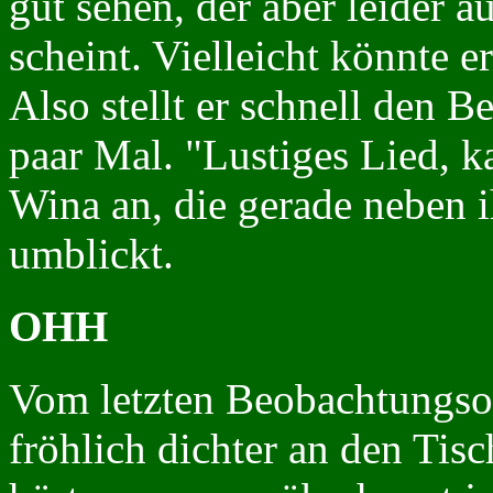
gut sehen, der aber leider 
scheint. Vielleicht könnte e
Also stellt er schnell den B
paar Mal. "Lustiges Lied, k
Wina an, die gerade neben 
umblickt.
OHH
Vom letzten Beobachtungsob
fröhlich dichter an den Tisc