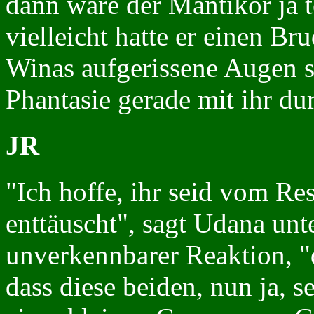
dann wäre der Mantikor ja t
vielleicht hatte er einen Br
Winas aufgerissene Augen sp
Phantasie gerade mit ihr du
JR
"Ich hoffe, ihr seid vom Re
enttäuscht", sagt Udana un
unverkennbarer Reaktion, "d
dass diese beiden, nun ja, 