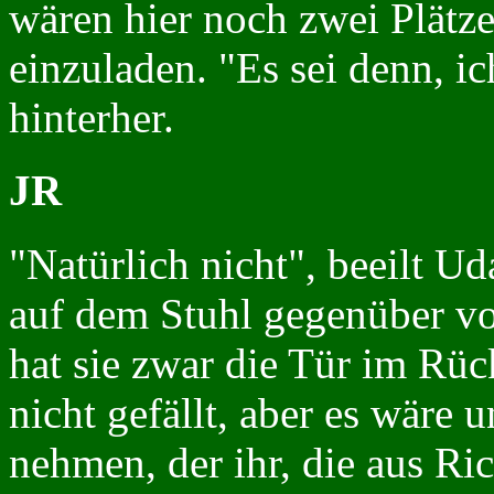
wären hier noch zwei Plätze 
einzuladen. "Es sei denn, ic
hinterher.
JR
"Natürlich nicht", beeilt U
auf dem Stuhl gegenüber vo
hat sie zwar die Tür im Rüc
nicht gefällt, aber es wäre 
nehmen, der ihr, die aus R