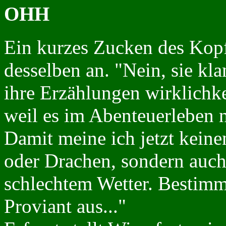
OHH
Ein kurzes Zucken des Kopf
desselben an. "Nein, sie kla
ihre Erzählungen wirklichk
weil es im Abenteuerleben 
Damit meine ich jetzt kein
oder Drachen, sondern auc
schlechtem Wetter. Bestimm
Proviant aus..."