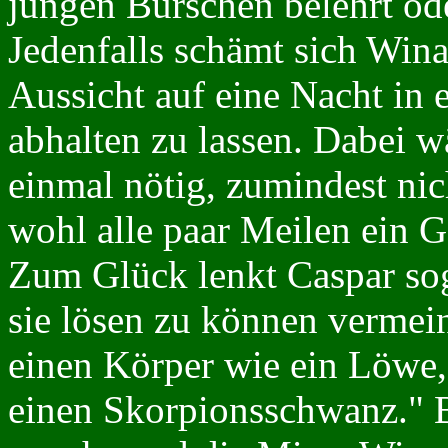
jungen Burschen belehrt ode
Jedenfalls schämt sich Wina
Aussicht auf eine Nacht in 
abhalten zu lassen. Dabei wä
einmal nötig, zumindest ni
wohl alle paar Meilen ein G
Zum Glück lenkt Caspar sog
sie lösen zu können vermein
einen Körper wie ein Löwe,
einen Skorpionsschwanz." Be