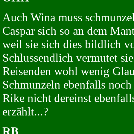
Auch Wina muss schmunzeln,
Caspar sich so an dem Manti
weil sie sich dies bildlich vo
Schlussendlich vermutet si
Reisenden wohl wenig Glau
Schmunzeln ebenfalls noch p
Rike nicht dereinst ebenfal
erzählt...?
RB