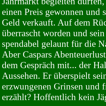
Jahrmarkt begleiten dürfen,
einen Preis gewonnen und si
Geld verkauft. Auf dem Rü
überrascht worden und sein
spendabel gelaunt für die N
Aber Caspars Abenteuerlust
dem Gespräch mit... der Hal
Aussehen. Er überspielt se
erzwungenen Grinsen und fr
erzählt? Hoffentlich kein J