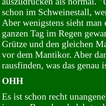
auszudrücken als normal. "
schon im Schweinestall, wen
Aber wenigstens sieht man
ganzen Tag im Regen gewand
Grütze und den gleichen Ma
vor dem Mantikor. Aber da
rausfinden, was das genau is
OHH
Es ist schon recht unangen