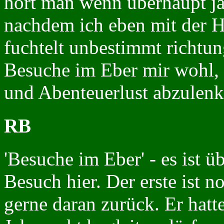
hört man wenn überhaupt ja 
nachdem ich eben mit der H
fuchtelt unbestimmt richtu
Besuche im Eber mir wohl,
und Abenteuerlust abzulenk
RB
'Besuche im Eber' - es ist ü
Besuch hier. Der erste ist n
gerne daran zurück. Er hatt