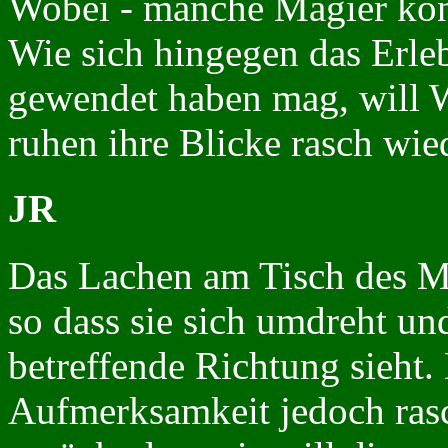
Wobei - manche Magier könn
Wie sich hingegen das Erle
gewendet haben mag, will Wi
ruhen ihre Blicke rasch wie
JR
Das Lachen am Tisch des Ma
so dass sie sich umdreht un
betreffende Richtung sieht.
Aufmerksamkeit jedoch rasc