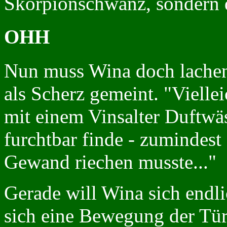
Skorpionschwanz, sondern 
OHH
Nun muss Wina doch lachen
als Scherz gemeint. "Vielle
mit einem Vinsalter Duftwä
furchtbar finde - zumindest
Gewand riechen musste..."
Gerade will Wina sich endli
sich eine Bewegung der Tü