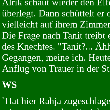
Alrik schaut wieder den El
überlegt. Dann schüttelt e
vielleicht auf ihrem Zimme
Die Frage nach Tanit treibt
des Knechtes. "Tanit?... Ähh
Gegangen, meine ich. Heute
Anflug von Trauer in der S
WS
`Hat hier Rahja zugeschlage