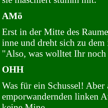
AMö
Erst in der Mitte des Raume
inne und dreht sich zu dem
"Also, was wolltet Ihr noch
OHH
Was für ein Schussel! Aber
emporwandernden linken Au
keine Mine.