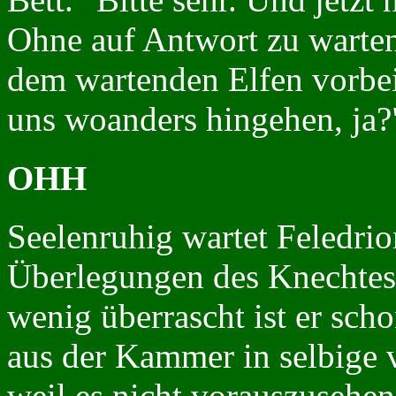
Ohne auf Antwort zu warten,
dem wartenden Elfen vorbei
uns woanders hingehen, ja?
OHH
Seelenruhig wartet Feledrio
Überlegungen des Knechte
wenig überrascht ist er sch
aus der Kammer in selbige v
weil es nicht vorauszusehen