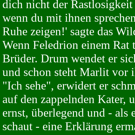
dich nicht der Rastlosigkei
wenn du mit ihnen sprechen w
Ruhe zeigen!' sagte das Wil
Wenn Feledrion einem Rat tr
Brüder. Drum wendet er sic
und schon steht Marlit vor 
"Ich sehe", erwidert er sch
auf den zappelnden Kater, 
ernst, überlegend und - al
schaut - eine Erklärung er