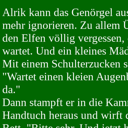
Alrik kann das Genörgel au
mehr ignorieren. Zu allem 
den Elfen völlig vergessen,
wartet. Und ein kleines Mäd
Mit einem Schulterzucken s
"Wartet einen kleien Augenb
da."
Dann stampft er in die Kamm
Handtuch heraus und wirft 
Bett. "Bitte sehr. Und jetzt 