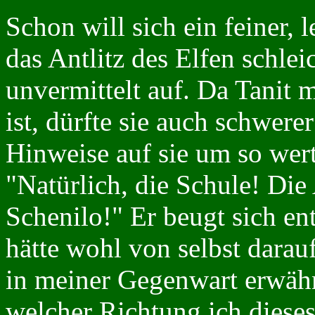
Schon will sich ein feiner, 
das Antlitz des Elfen schleic
unvermittelt auf. Da Tanit 
ist, dürfte sie auch schwerer
Hinweise auf sie um so wert
"Natürlich, die Schule! Di
Schenilo!" Er beugt sich en
hätte wohl von selbst darau
in meiner Gegenwart erwähnt
welcher Richtung ich dieses