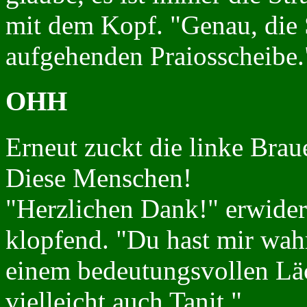
mit dem Kopf. "Genau, die S
aufgehenden Praiosscheibe.
OHH
Erneut zuckt die linke Brau
Diese Menschen!
"Herzlichen Dank!" erwidert
klopfend. "Du hast mir wah
einem bedeutungsvollen Läc
vielleicht auch Tanit."