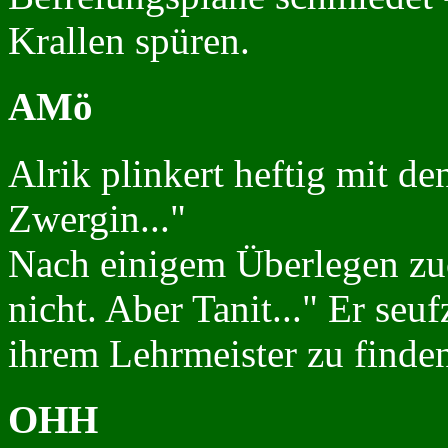
Krallen spüren.
AMö
Alrik plinkert heftig mit d
Zwergin..."
Nach einigem Überlegen zuc
nicht. Aber Tanit..." Er seuf
ihrem Lehrmeister zu finden
OHH