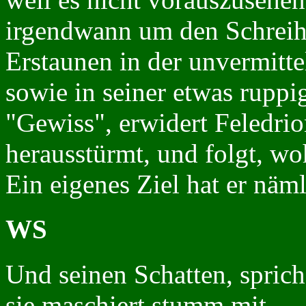
irgendwann um den Schreiha
Erstaunen in der unvermitt
sowie in seiner etwas ruppi
"Gewiss", erwidert Feledrio
herausstürmt, und folgt, w
Ein eigenes Ziel hat er näml
WS
Und seinen Schatten, sprich 
sie maschiert stumm mit.