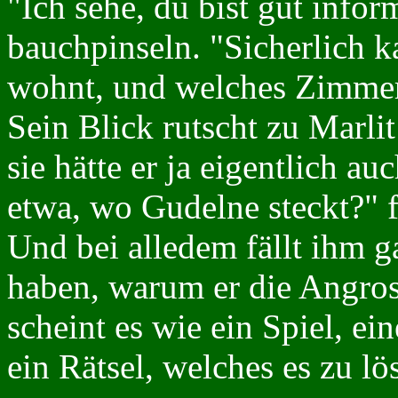
"Ich sehe, du bist gut infor
bauchpinseln. "Sicherlich k
wohnt, und welches Zimmer
Sein Blick rutscht zu Marli
sie hätte er ja eigentlich a
etwa, wo Gudelne steckt?" fl
Und bei alledem fällt ihm ga
haben, warum er die Angros
scheint es wie ein Spiel, e
ein Rätsel, welches es zu lös