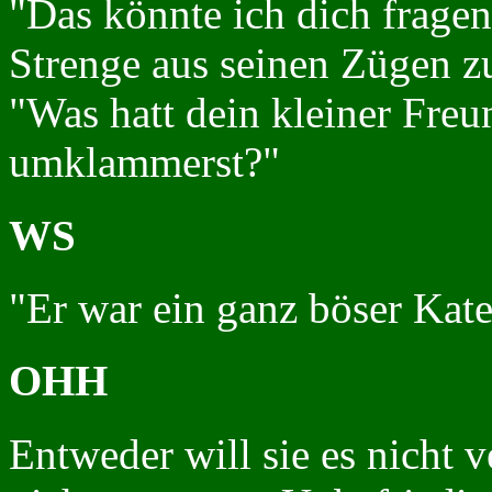
"Das könnte ich dich frage
Strenge aus seinen Zügen zu
"Was hatt dein kleiner Freun
umklammerst?"
WS
"Er war ein ganz böser Kate
OHH
Entweder will sie es nicht v