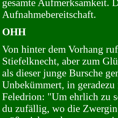
gesamte Aufmerksamkeit. De
Aufnahmebereitschaft.
OHH
Von hinter dem Vorhang ru
Stiefelknecht, aber zum Glü
als dieser junge Bursche ge
Unbekümmert, in geradezu n
Feledrion: "Um ehrlich zu s
du zufällig, wo die Zwergi