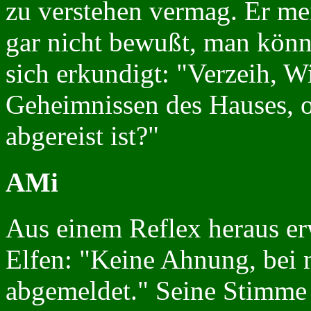
zu verstehen vermag. Er mein
gar nicht bewußt, man könne
sich erkundigt: "Verzeih, Wi
Geheimnissen des Hauses, o
abgereist ist?"
AMi
Aus einem Reflex heraus er
Elfen: "Keine Ahnung, bei m
abgemeldet." Seine Stimme 