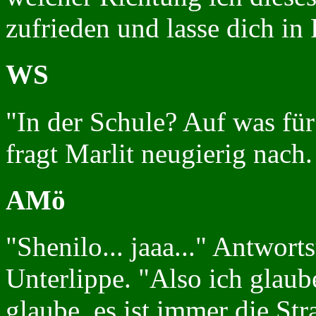
zufrieden und lasse dich in
WS
"In der Schule? Auf was für
fragt Marlit neugierig nach.
AMö
"Shenilo... jaaa..." Antwort
Unterlippe. "Also ich glaube"
glaube, es ist immer die Str