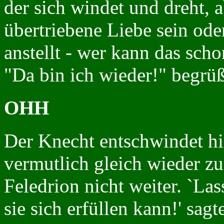
der sich windet und dreht, 
übertriebene Liebe sein ode
anstellt - wer kann das sch
"Da bin ich wieder!" begrüß
OHH
Der Knecht entschwindet hi
vermutlich gleich wieder 
Feledrion nicht weiter. `La
sie sich erfüllen kann!' sag