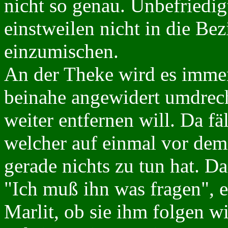
nicht so genau. Unbefriedig
einstweilen nicht in die B
einzumischen.
An der Theke wird es immer 
beinahe angewidert umdrech
weiter entfernen will. Da fä
welcher auf einmal vor dem
gerade nichts zu tun hat. Da
"Ich muß ihn was fragen", e
Marlit, ob sie ihm folgen w