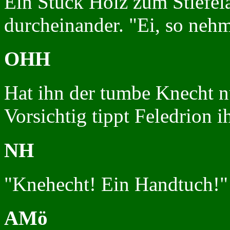
Ein Stück Holz zum Stiefela
durcheinander. "Ei, so neh
OHH
Hat ihn der tumbe Knecht n
Vorsichtig tippt Feledrion i
NH
"Knehecht! Ein Handtuch!"
AMö