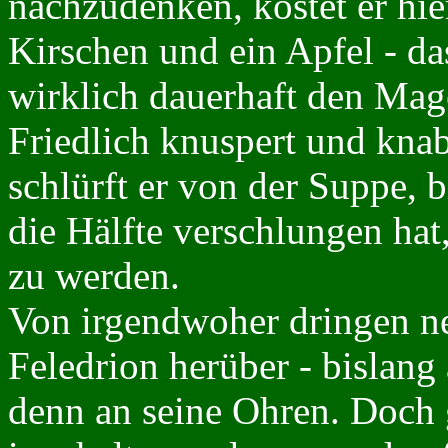
nachzudenken, kostet er hi
Kirschen und ein Apfel - das
wirklich dauerhaft den Mag
Friedlich knuspert und knab
schlürft er von der Suppe, 
die Hälfte verschlungen hat
zu werden.
Von irgendwoher dringen n
Feledrion herüber - bislang
denn an seine Ohren. Doch 