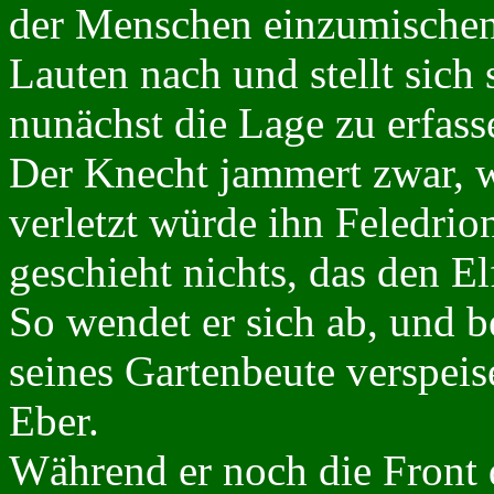
der Menschen einzumischen,
Lauten nach und stellt sic
nunächst die Lage zu erfass
Der Knecht jammert zwar, wa
verletzt würde ihn Feledrio
geschieht nichts, das den El
So wendet er sich ab, und be
seines Gartenbeute verspei
Eber.
Während er noch die Front 