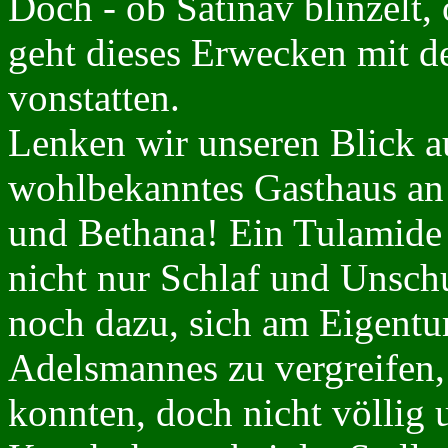
Doch - ob Satinav blinzelt,
geht dieses Erwecken mit d
vonstatten.
Lenken wir unseren Blick au
wohlbekanntes Gasthaus an 
und Bethana! Ein Tulamide 
nicht nur Schlaf und Unsch
noch dazu, sich am Eigentu
Adelsmannes zu vergreifen, 
konnten, doch nicht völlig