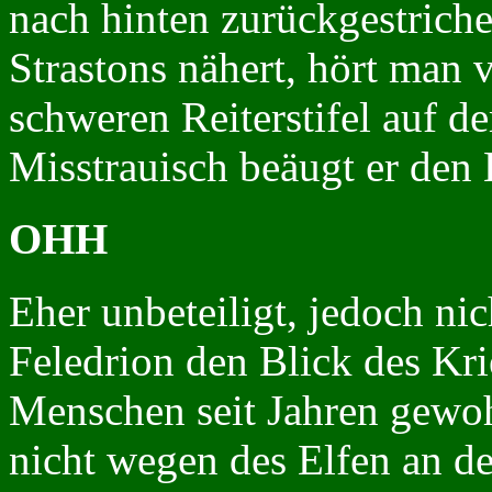
nach hinten zurückgestriche
Strastons nähert, hört man 
schweren Reiterstifel auf
Misstrauisch beäugt er den E
OHH
Eher unbeteiligt, jedoch ni
Feledrion den Blick des Kri
Menschen seit Jahren gewoh
nicht wegen des Elfen an d