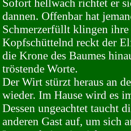
Sofort hellwach richtet er s
dannen. Offenbar hat jemand
Schmerzerfüllt klingen ihre
Kopfschüttelnd reckt der El
die Krone des Baumes hinauf
tröstende Worte.
Der Wirt stürzt heraus an 
wieder. Im Hause wird es i
Dessen ungeachtet taucht d
anderen Gast auf, um sich 