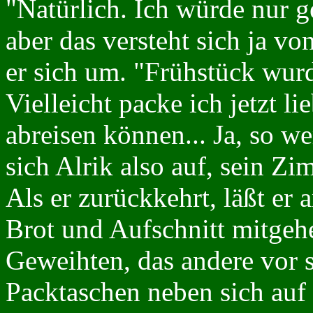
"Natürlich. Ich würde nur 
aber das versteht sich ja vo
er sich um. "Frühstück wurd
Vielleicht packe ich jetzt li
abreisen können... Ja, so w
sich Alrik also auf, sein Zi
Als er zurückkehrt, läßt er
Brot und Aufschnitt mitgehe
Geweihten, das andere vor si
Packtaschen neben sich au