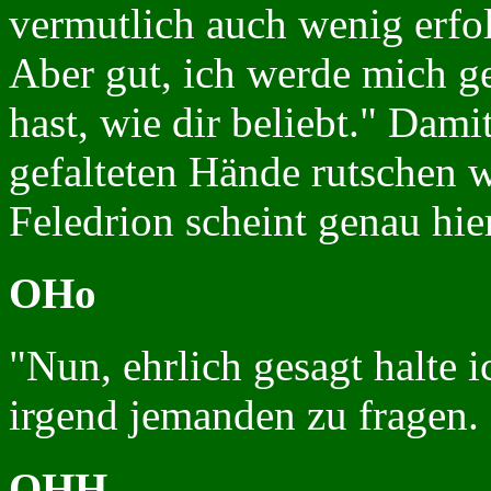
vermutlich auch wenig erfo
Aber gut, ich werde mich ge
hast, wie dir beliebt." Damit
gefalteten Hände rutschen w
Feledrion scheint genau hie
OHo
"Nun, ehrlich gesagt halte i
irgend jemanden zu fragen. 
OHH