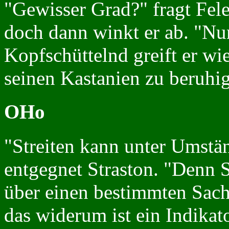
"Gewisser Grad?" fragt Fel
doch dann winkt er ab. "Nun,
Kopfschüttelnd greift er wi
seinen Kastanien zu beruhi
OHo
"Streiten kann unter Umstän
entgegnet Straston. "Denn St
über einen bestimmten Sach
das widerum ist ein Indikato