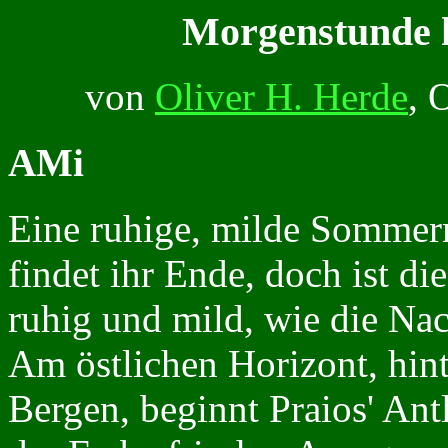
Morgenstunde 
von
Oliver H. Herde
, 
AMi
Eine ruhige, milde Sommer
findet ihr Ende, doch ist di
ruhig und mild, wie die Nac
Am östlichen Horizont, hint
Bergen, beginnt Praios' Antl