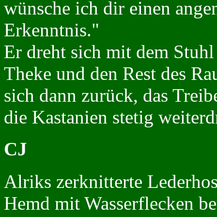
wünsche ich dir einen ange
Erkenntnis."
Er dreht sich mit dem Stuhl
Theke und den Rest des Ra
sich dann zurück, das Trei
die Kastanien stetig weiterd
CJ
Alriks zerknitterte Lederho
Hemd mit Wasserflecken ben