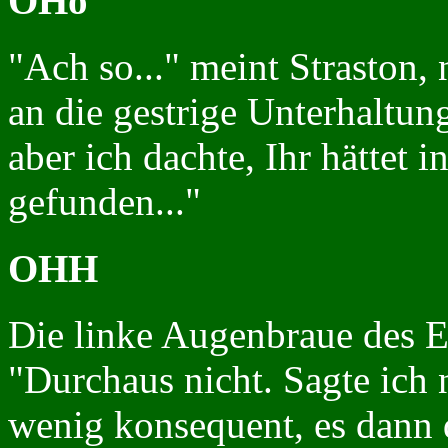
OHo
"Ach so..." meint Straston, 
an die gestrige Unterhaltun
aber ich dachte, Ihr hättet
gefunden..."
OHH
Die linke Augenbraue des El
"Durchaus nicht. Sagte ich 
wenig konsequent, es dann 